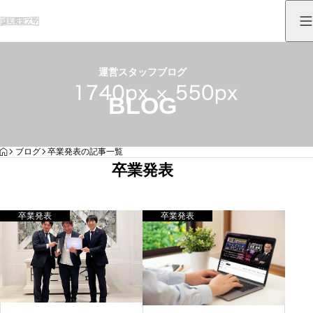
運営スタッフブログ
BLOG
HOME
ブログ
卒業発表の記事一覧
卒業発表
卒業発表
卒業発表